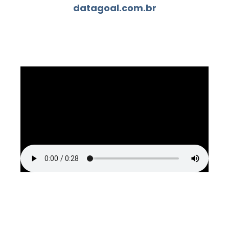
datagoal.com.br