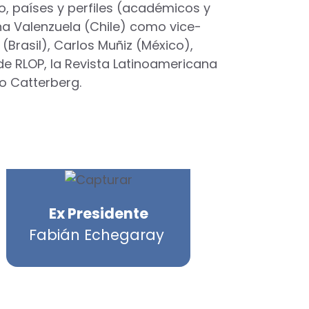
, países y perfiles (académicos y
ina Valenzuela (Chile) como vice-
(Brasil), Carlos Muñiz (México),
de RLOP, la Revista Latinoamericana
o Catterberg.
Ex Presidente
Fabián Echegaray