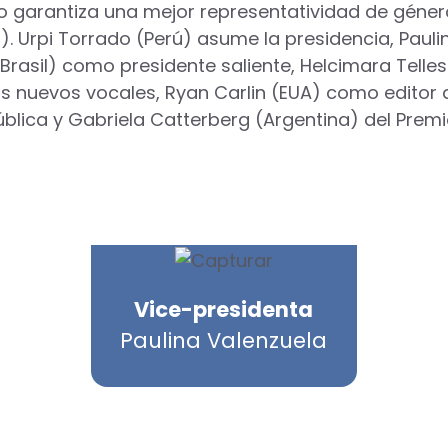
 garantiza una mejor representatividad de género
). Urpi Torrado (Perú) asume la presidencia, Paul
rasil) como presidente saliente, Helcimara Telles 
s nuevos vocales, Ryan Carlin (EUA) como editor 
ública y Gabriela Catterberg (Argentina) del Premi
Vice-presidenta
Paulina Valenzuela