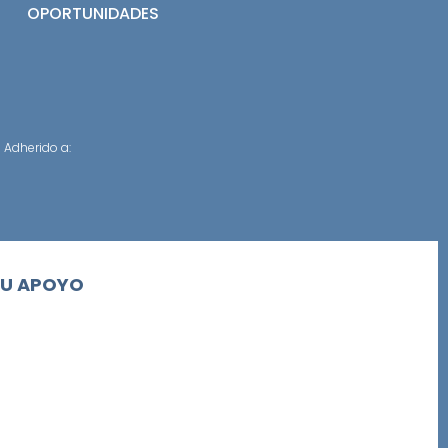
OPORTUNIDADES
Adherido a:
SU APOYO