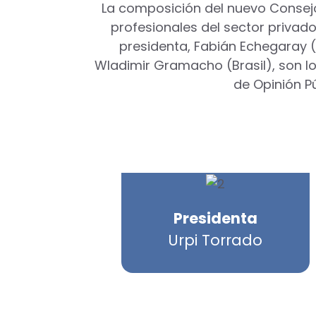
La composición del nuevo Consejo
profesionales del sector privado
presidenta, Fabián Echegaray (B
Wladimir Gramacho (Brasil), son lo
de Opinión P
Presidenta
Urpi Torrado