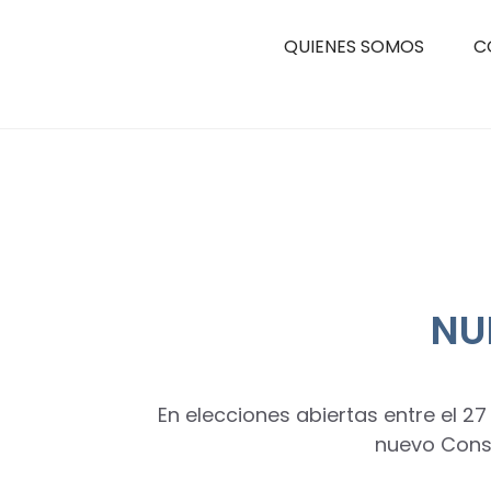
QUIENES SOMOS
C
NU
En elecciones abiertas entre el 2
nuevo Cons