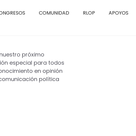
ONGRESOS
COMUNIDAD
RLOP
APOYOS
nuestro próximo
ión especial para todos
onocimiento en opinión
comunicación política