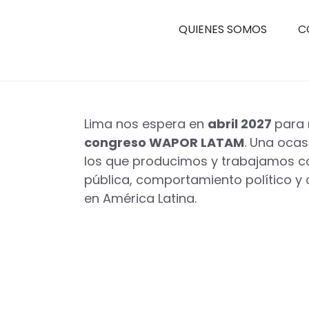
QUIENES SOMOS
C
Lima nos espera en
abril 2027
para 
congreso WAPOR LATAM
. Una ocas
los que producimos y trabajamos c
pública, comportamiento político y 
en América Latina.