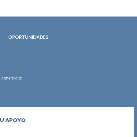
OPORTUNIDADES
Adherido a:
SU APOYO