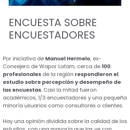
ENCUESTA SOBRE
ENCUESTADORES
Por iniciativa de
Manuel Hermelo
, ex-
Consejero de Wapor Latam, cerca de
100
profesionales
de la región
respondieron el
estudio sobre percepción y desempeño de
las encuestas
. Casi la mitad fueron
académicos, 1/3 encuestadores y una pequeña
minoría usuarios como consultores o clientes.
Hay una opinión dividida sobre la calidad de los
estudios, con una mayoría que las ve con